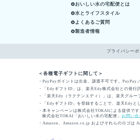
おいしい水の宅配便とは
水とライフスタイル
よくあるご質問
製造者情報
プライバシーポ
＜各種電子ギフトに関して＞
・PayPayポイントは出金、譲渡不可です。PayPa
・「EdyギフトID」は、楽天Edy株式会社との
・「楽天Edy（ラクテンエディ）」は、楽天グル
・「EdyギフトID」を登録することで、楽天Edy
・本キャンペーンは株式会社TOKAIによる提供で
株式会社TOKAI「おいしい水の宅配便」
お問い合
・Amazon、Amazon.co.jp およびそれらのロゴは 