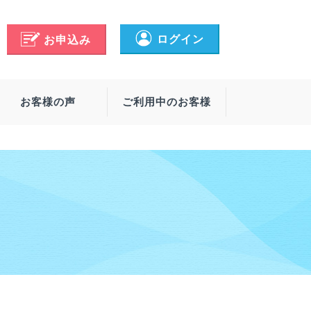
ログイン
お申込み
お客様の声
ご利用中のお客様
リー・オプション
ービス一覧
配送プラン
ーターバルブ
サポート