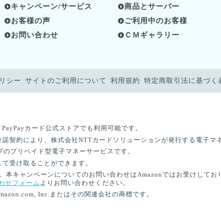
キャンペーン/サービス
商品とサーバー
お客様の声
ご利用中のお客様
お問い合わせ
ＣＭギャラリー
リシー
サイトのご利用について
利用規約
特定商取引法に基づく
y／PayPayカード公式ストアでも利用可能です。
発行許諾契約により、株式会社NTTカードソリューションが発行する電子
ープのプリペイド型電子マネーサービスです。
として受け取ることができます。
す。本キャンペーンについてのお問い合わせはAmazonではお受けしてお
わせフォーム
よりお問い合わせください。
Amazon.com, Inc.またはその関連会社の商標です。