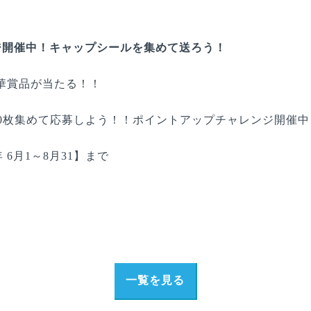
ジ開催中！キャップシールを集めて送ろう！
豪華賞品が当たる！！
0枚集めて応募しよう！！ポイントアップチャレンジ開催中
 6月1～8月31】まで
ら
一覧を見る