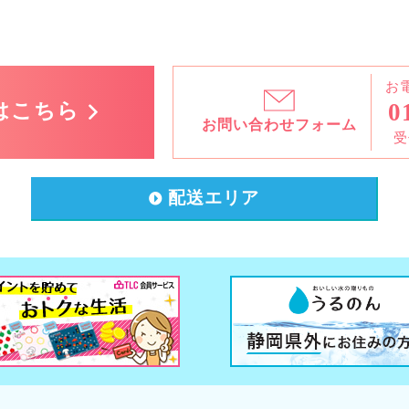
お
0
はこちら
お問い合わせ
フォーム
受
配送エリア