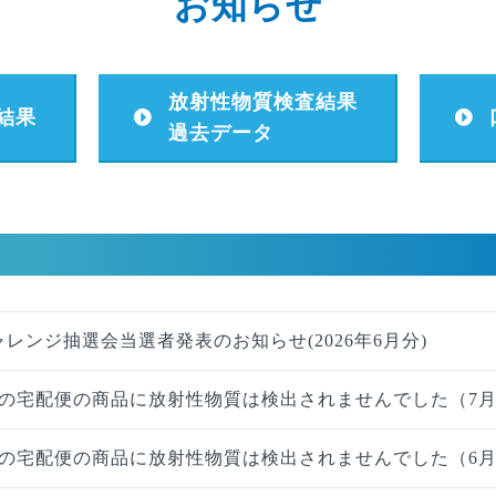
お知らせ
放射性物質検査結果
結果
過去データ
ャレンジ抽選会当選者発表のお知らせ(2026年6月分)
の宅配便の商品に放射性物質は検出されませんでした（7
の宅配便の商品に放射性物質は検出されませんでした（6