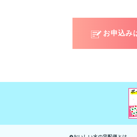
お申込み
おいしい水の宅配便とは