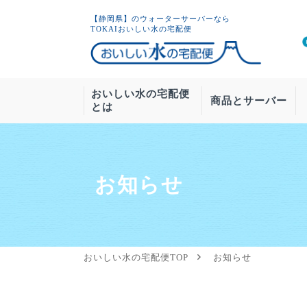
【静岡県】のウォーターサーバーなら
TOKAIおいしい水の宅配便
おいしい水の宅配便
商品とサーバー
とは
お知らせ
ウォーター
新規のお
基本
Forma
Grande
お手入れについ
おいしい水の宅配便TOP
お知らせ