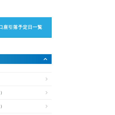
口座引落予定日一覧
月）
月）