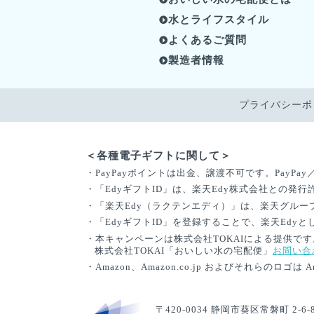
水とライフスタイル
よくあるご質問
製造者情報
プライバシーポ
＜各種電子ギフトに関して＞
・PayPayポイントは出金、譲渡不可です。PayPa
・「EdyギフトID」は、楽天Edy株式会社との
・「楽天Edy（ラクテンエディ）」は、楽天グル
・「EdyギフトID」を登録することで、楽天Edy
・本キャンペーンは株式会社TOKAIによる提供で
株式会社TOKAI「おいしい水の宅配便」
お問い合
・Amazon、Amazon.co.jp およびそれらのロゴは 
〒420-0034 静岡市葵区常磐町 2-6-