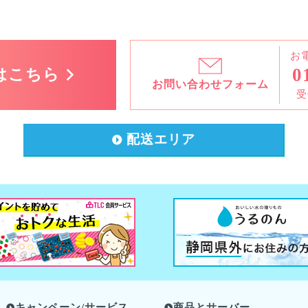
お
0
はこちら
お問い合わせ
フォーム
受
配送エリア
キャンペーン/サービス
商品とサーバー