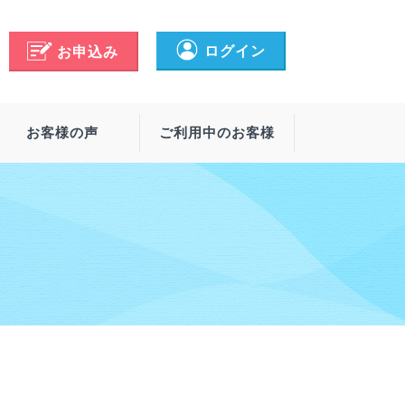
ログイン
お申込み
お客様の声
ご利用中のお客様
リー・オプション
ービス一覧
配送プラン
ーターバルブ
サポート