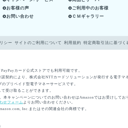
お客様の声
ご利用中のお客様
お問い合わせ
ＣＭギャラリー
リシー
サイトのご利用について
利用規約
特定商取引法に基づく
y／PayPayカード公式ストアでも利用可能です。
発行許諾契約により、株式会社NTTカードソリューションが発行する電子
ープのプリペイド型電子マネーサービスです。
として受け取ることができます。
す。本キャンペーンについてのお問い合わせはAmazonではお受けしてお
わせフォーム
よりお問い合わせください。
Amazon.com, Inc.またはその関連会社の商標です。
8