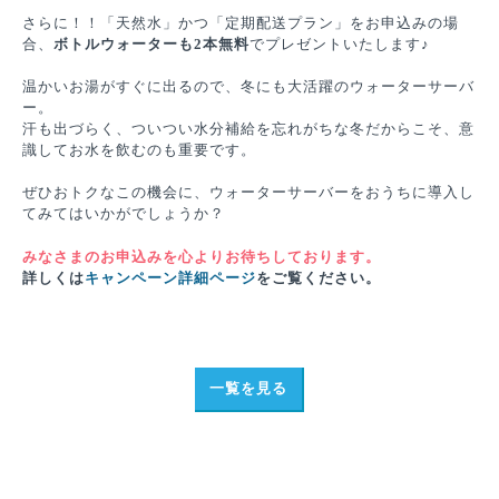
さらに！！「天然水」かつ「定期配送プラン」をお申込みの場
合、
ボトルウォーターも2本無料
でプレゼントいたします♪
温かいお湯がすぐに出るので、冬にも大活躍のウォーターサーバ
ー。
汗も出づらく、ついつい水分補給を忘れがちな冬だからこそ、意
識してお水を飲むのも重要です。
ぜひおトクなこの機会に、ウォーターサーバーをおうちに導入し
てみてはいかがでしょうか？
みなさまのお申込みを心よりお待ちしております。
詳しくは
キャンペーン詳細ページ
をご覧ください。
一覧を見る