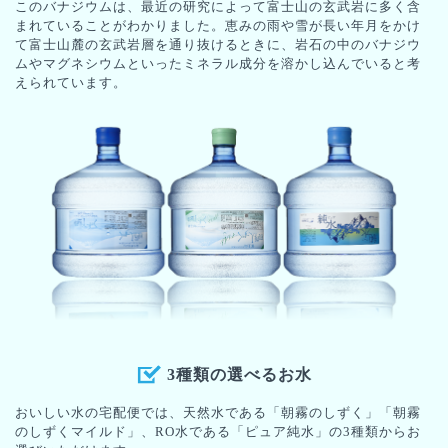
このバナジウムは、最近の研究によって富士山の玄武岩に多く含
まれていることがわかりました。恵みの雨や雪が長い年月をかけ
て富士山麓の玄武岩層を通り抜けるときに、岩石の中のバナジウ
ムやマグネシウムといったミネラル成分を溶かし込んでいると考
えられています。
3種類の選べるお水
おいしい水の宅配便では、天然水である「朝霧のしずく」「朝霧
のしずくマイルド」、RO水である「ピュア純水」の3種類からお