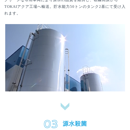
TOKAIアクア工場へ輸送。貯水能力50トンのタンク2基にて受け入
れます。
源水殺菌