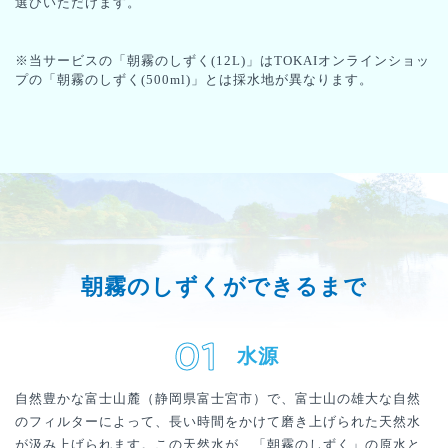
選びいただけます。
※当サービスの「朝霧のしずく(12L)」はTOKAIオンラインショッ
プの「朝霧のしずく(500ml)」とは採水地が異なります。
朝霧のしずくができるまで
水源
自然豊かな富士山麓（静岡県富士宮市）で、富士山の雄大な自然
のフィルターによって、長い時間をかけて磨き上げられた天然水
が汲み上げられます。この天然水が、「朝霧のしずく」の原水と