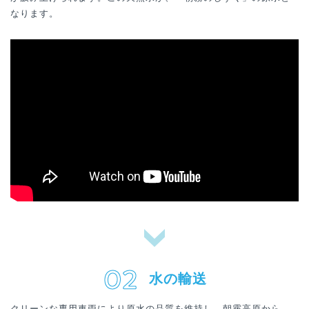
なります。
水の輸送
クリーンな専用車両により原水の品質を維持し、朝霧高原から