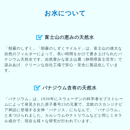
お水について
富士山の恵みの天然水
「朝霧のしずく」「朝霧のしずくマイルド」は、富士山の雄大な
自然のフィルターによって、長い時間をかけて磨き上げられたバ
ナジウム天然水です。自然豊かな富士山麓（静岡県富士宮市）で
汲みあげ、クリーンな自社工場で安心・安全に製品化していま
す。
バナジウム含有の天然水
「バナジウム」は、1830年にスウェーデンの科学者セブストレー
ムによって発見された原子番号23の元素で、北欧のスカンジナビ
ア神話に登場する女神「バナジス」にちなんで、「バナジウム」
と名づけられました。カルシウムやナトリウムなどと同じミネラ
ル成分で、現在も様々な研究が行われています。