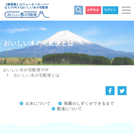
【静岡県】のウォーターサーバー
ならTOKAIおいしい水の宅配便
お申込み
ログイン
おいしい水の宅配便とは
おいしい水の宅配便TOP
おいしい水の宅配便とは
お水について
朝霧のしずくができるまで
配送について