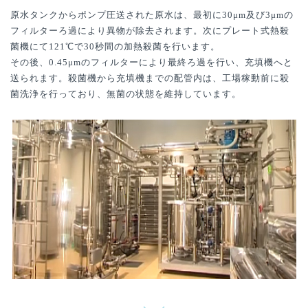
原水タンクからポンプ圧送された原水は、最初に30μm及び3μmの
フィルターろ過により異物が除去されます。次にプレート式熱殺
菌機にて121℃で30秒間の加熱殺菌を行います。
その後、0.45μmのフィルターにより最終ろ過を行い、充填機へと
送られます。殺菌機から充填機までの配管内は、工場稼動前に殺
菌洗浄を行っており、無菌の状態を維持しています。